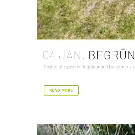
04 JAN.
BEGRÜN
Posted at 14:22h
in
Begrünungen
by
admin
READ MORE