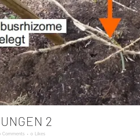
UNGEN 2
0 Comments
0
Likes