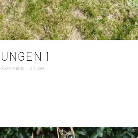
UNGEN 1
0 Comments
0
Likes