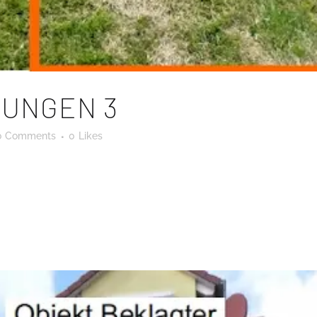
UNGEN 3
0 Comments
0
Likes