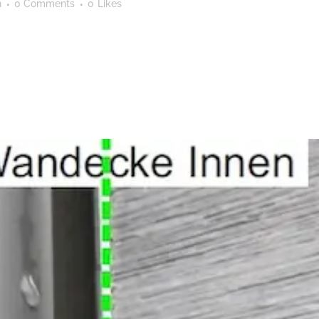
n
0 Comments
0
Likes