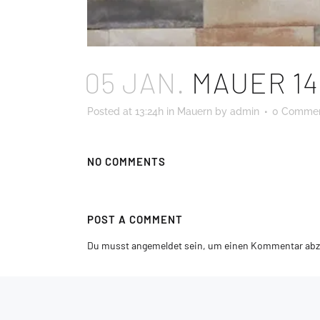
05 JAN.
MAUER 14
Posted at 13:24h
in
Mauern
by
admin
0 Comme
NO COMMENTS
POST A COMMENT
Du musst
angemeldet
sein, um einen Kommentar ab