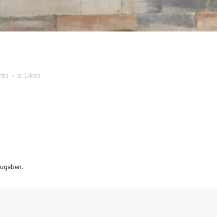
nts
0
Likes
zugeben.