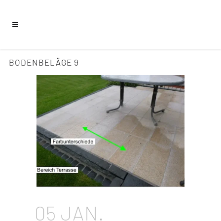
BODENBELÄGE 9
05 JAN.